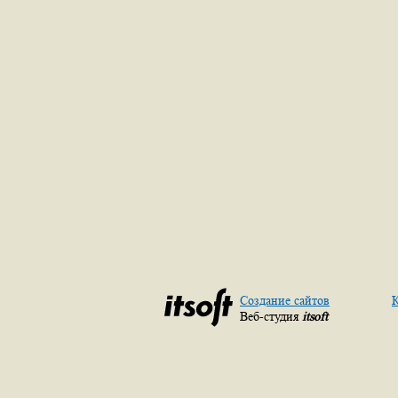
Создание сайтов
К
Веб-студия
itsoft