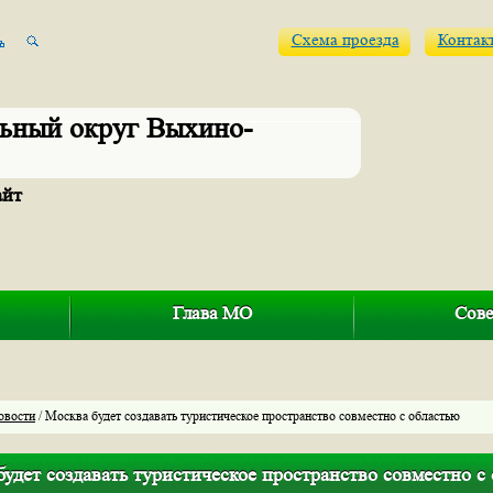
Схема проезда
Контак
ьный округ Выхино-
айт
Глава МО
Сове
овости
/ Москва будет создавать туристическое пространство совместно с областью
удет создавать туристическое пространство совместно с