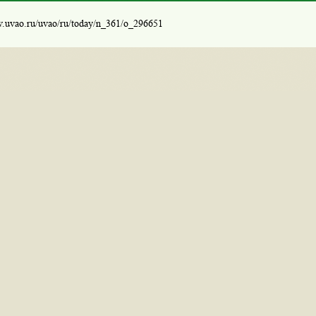
w.uvao.ru/uvao/ru/today/n_361/o_296651