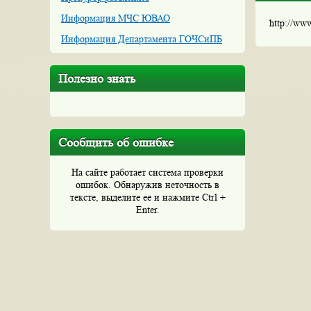
Информация МЧС ЮВАО
http://ww
Информация Департамента ГОЧСиПБ
Полезно знать
Сообщить об ошибке
На сайте работает система проверки
ошибок. Обнаружив неточность в
тексте, выделите ее и нажмите Ctrl +
Enter.