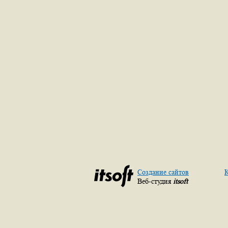
Создание сайтов
К
Веб-студия
itsoft