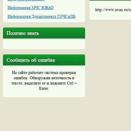
Информация МЧС ЮВАО
http://www.uvao.ru/
Информация Департамента ГОЧСиПБ
Полезно знать
Сообщить об ошибке
На сайте работает система проверки
ошибок. Обнаружив неточность в
тексте, выделите ее и нажмите Ctrl +
Enter.