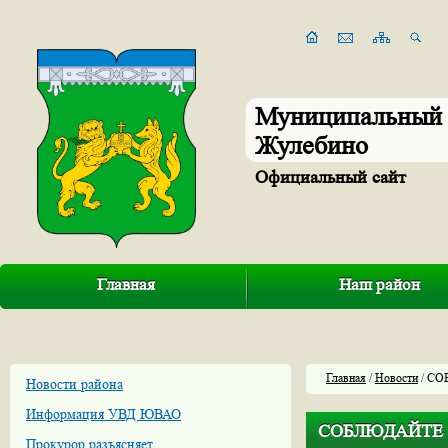
Муниципальный 
Жулебино
Официальный сайт
Главная
Наш район
Главная
/
Новости
/ С
Новости района
Информация УВД ЮВАО
СОБЛЮДАЙТЕ 
Прокурор разъясняет