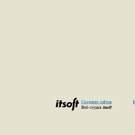
Создание сайтов
К
Веб-студия
itsoft