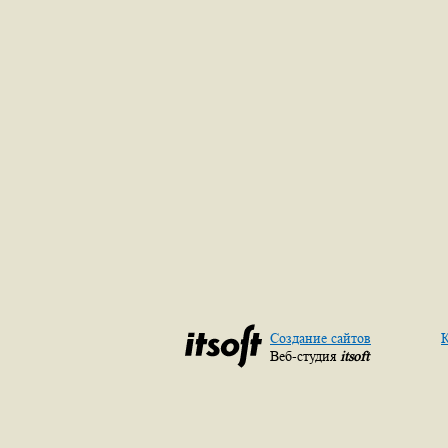
Создание сайтов
К
Веб-студия
itsoft