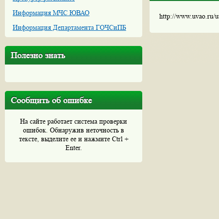
Информация МЧС ЮВАО
http://www.uvao.ru/
Информация Департамента ГОЧСиПБ
Полезно знать
Сообщить об ошибке
На сайте работает система проверки
ошибок. Обнаружив неточность в
тексте, выделите ее и нажмите Ctrl +
Enter.