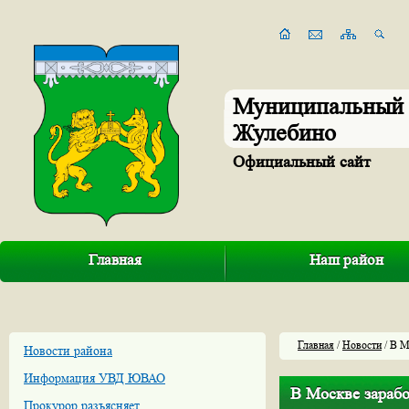
Муниципальный 
Жулебино
Официальный сайт
Главная
Наш район
Главная
/
Новости
/ В М
Новости района
Информация УВД ЮВАО
В Москве зарабо
Прокурор разъясняет