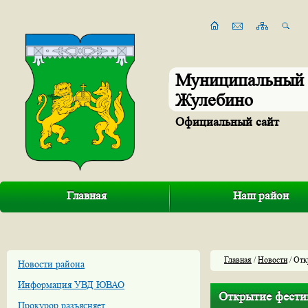
Муниципальный 
Жулебино
Официальный сайт
Главная
Наш район
Главная
/
Новости
/ Отк
Новости района
Информация УВД ЮВАО
Открытие фести
Прокурор разъясняет