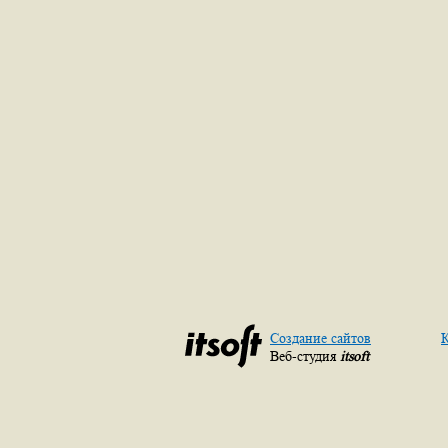
Создание сайтов
К
Веб-студия
itsoft