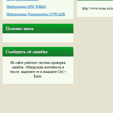
Информация МЧС ЮВАО
http://www.uvao.ru/
Информация Департамента ГОЧСиПБ
Полезно знать
Сообщить об ошибке
На сайте работает система проверки
ошибок. Обнаружив неточность в
тексте, выделите ее и нажмите Ctrl +
Enter.