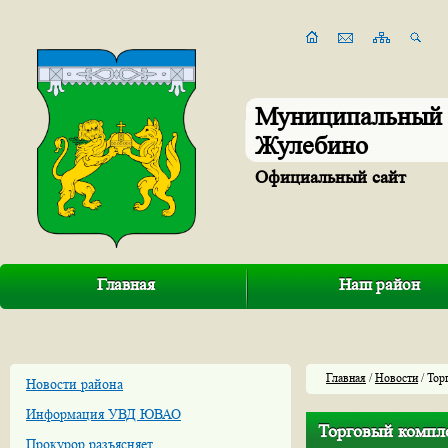
Муниципальный 
Жулебино
Официальный сайт
Главная
Наш район
Главная
/
Новости
/ Тор
Новости района
Информация УВД ЮВАО
Торговый компл
Прокурор разъясняет