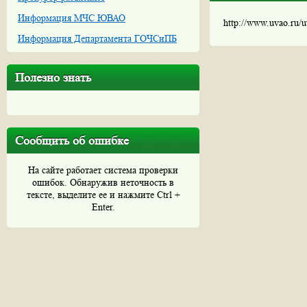
Информация МЧС ЮВАО
http://www.uvao.ru/
Информация Департамента ГОЧСиПБ
Полезно знать
Сообщить об ошибке
На сайте работает система проверки
ошибок. Обнаружив неточность в
тексте, выделите ее и нажмите Ctrl +
Enter.