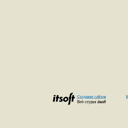
Создание сайтов
К
Веб-студия
itsoft