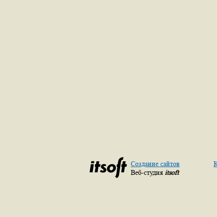
Создание сайтов
К
Веб-студия
itsoft