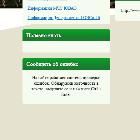
Информация МЧС ЮВАО
http://ww
Информация Департамента ГОЧСиПБ
Полезно знать
Сообщить об ошибке
На сайте работает система проверки
ошибок. Обнаружив неточность в
тексте, выделите ее и нажмите Ctrl +
Enter.