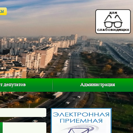
ты
т депутатов
Администрация