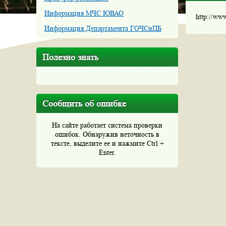
Информация МЧС ЮВАО
http://ww
Информация Департамента ГОЧСиПБ
Полезно знать
Сообщить об ошибке
На сайте работает система проверки
ошибок. Обнаружив неточность в
тексте, выделите ее и нажмите Ctrl +
Enter.