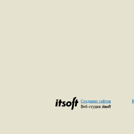
Создание сайтов
К
Веб-студия
itsoft