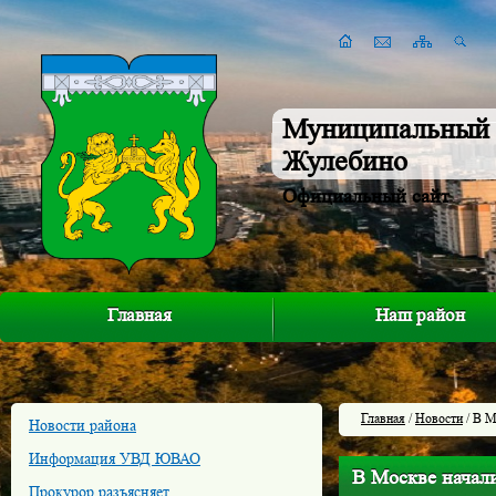
Муниципальный 
Жулебино
Официальный сайт
Главная
Наш район
Главная
/
Новости
/ В М
Новости района
Информация УВД ЮВАО
В Москве начал
Прокурор разъясняет