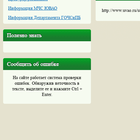
Информация МЧС ЮВАО
http://www.uvao.ru/
Информация Департамента ГОЧСиПБ
Полезно знать
Сообщить об ошибке
На сайте работает система проверки
ошибок. Обнаружив неточность в
тексте, выделите ее и нажмите Ctrl +
Enter.