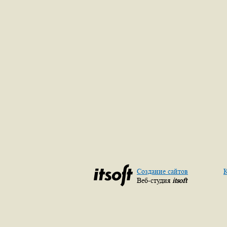
Создание сайтов
К
Веб-студия
itsoft