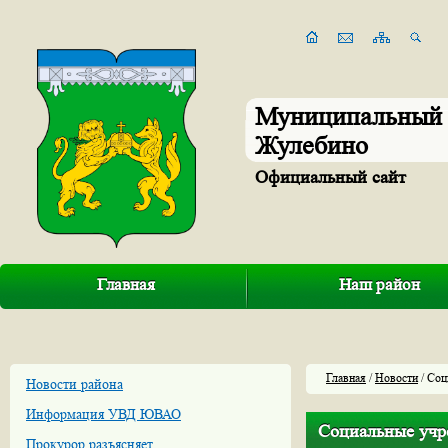
Муниципальный 
Жулебино
Официальный сайт
Главная
Наш район
Главная
/
Новости
/ Соц
Новости района
Информация УВД ЮВАО
Социальные учр
Прокурор разъясняет