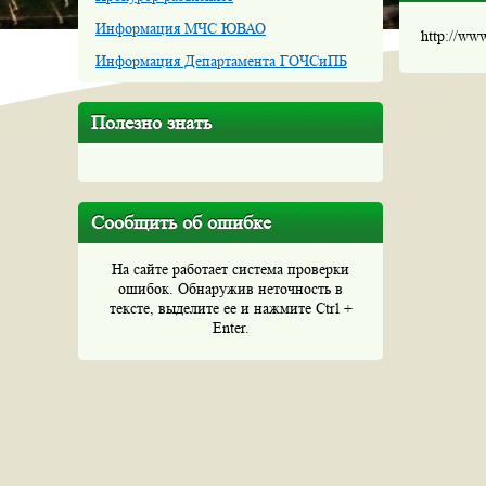
Информация МЧС ЮВАО
http://ww
Информация Департамента ГОЧСиПБ
Полезно знать
Сообщить об ошибке
На сайте работает система проверки
ошибок. Обнаружив неточность в
тексте, выделите ее и нажмите Ctrl +
Enter.