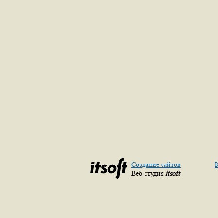
Создание сайтов
К
Веб-студия
itsoft