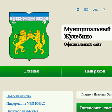
Муниципальный 
Жулебино
Официальный сайт
Главная
Наш район
Главная
/
Новости
/ Ост
Новости района
Информация УВД ЮВАО
Остановить «пе
Прокурор разъясняет