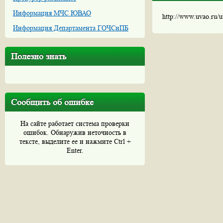
Информация МЧС ЮВАО
http://www.uvao.ru/
Информация Департамента ГОЧСиПБ
Полезно знать
Сообщить об ошибке
На сайте работает система проверки
ошибок. Обнаружив неточность в
тексте, выделите ее и нажмите Ctrl +
Enter.