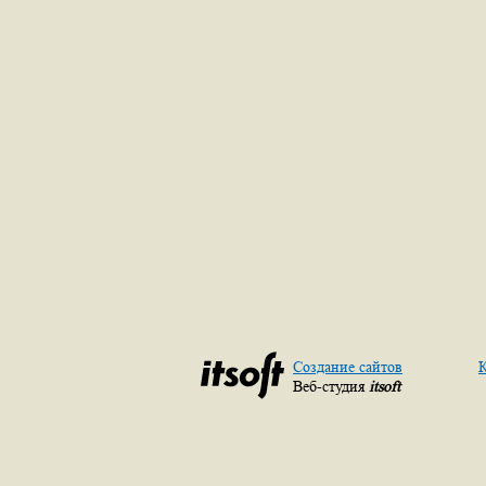
Создание сайтов
К
Веб-студия
itsoft