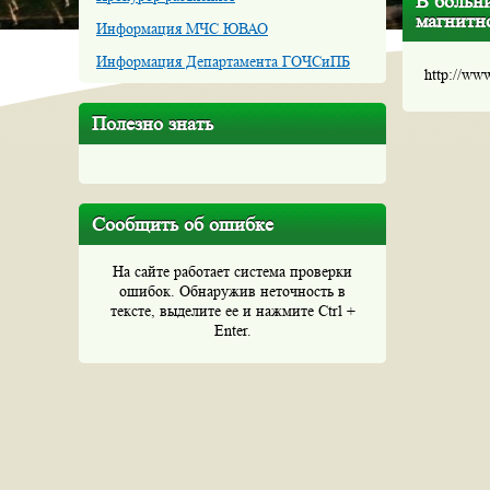
В больн
магнитн
Информация МЧС ЮВАО
Информация Департамента ГОЧСиПБ
http://ww
Полезно знать
Сообщить об ошибке
На сайте работает система проверки
ошибок. Обнаружив неточность в
тексте, выделите ее и нажмите Ctrl +
Enter.