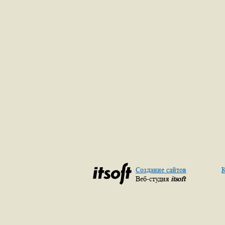
Создание сайтов
К
Веб-студия
itsoft