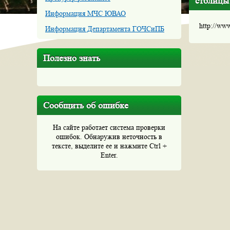
столицы
Информация МЧС ЮВАО
http://ww
Информация Департамента ГОЧСиПБ
Полезно знать
Сообщить об ошибке
На сайте работает система проверки
ошибок. Обнаружив неточность в
тексте, выделите ее и нажмите Ctrl +
Enter.