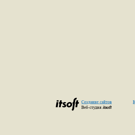
Создание сайтов
К
Веб-студия
itsoft