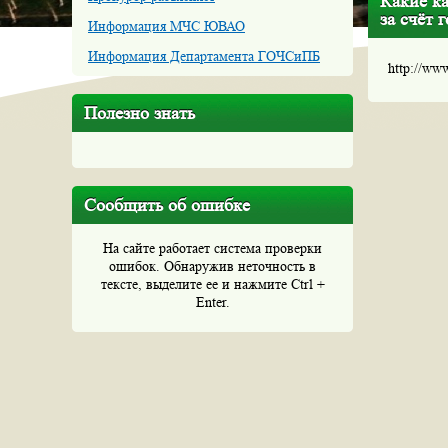
Какие ка
за счёт 
Информация МЧС ЮВАО
Информация Департамента ГОЧСиПБ
http://ww
Полезно знать
Сообщить об ошибке
На сайте работает система проверки
ошибок. Обнаружив неточность в
тексте, выделите ее и нажмите Ctrl +
Enter.