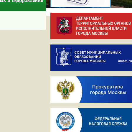
дых и оздоровление