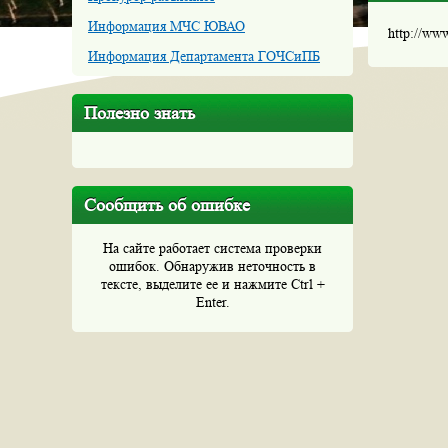
Информация МЧС ЮВАО
http://ww
Информация Департамента ГОЧСиПБ
Полезно знать
Сообщить об ошибке
На сайте работает система проверки
ошибок. Обнаружив неточность в
тексте, выделите ее и нажмите Ctrl +
Enter.