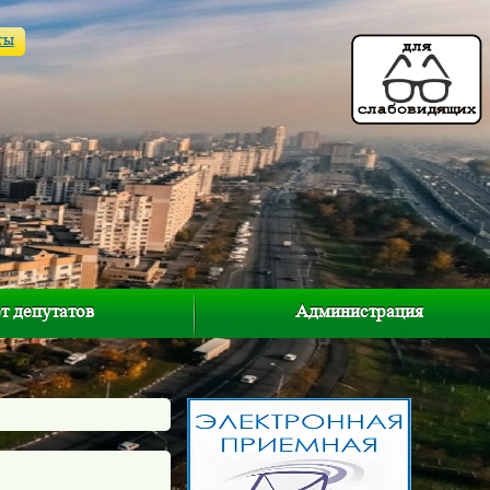
ты
т депутатов
Администрация