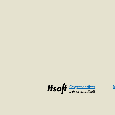
Создание сайтов
К
Веб-студия
itsoft