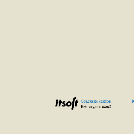
Создание сайтов
К
Веб-студия
itsoft