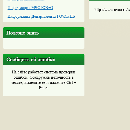
Информация МЧС ЮВАО
http://www.uvao.ru/
Информация Департамента ГОЧСиПБ
Полезно знать
Сообщить об ошибке
На сайте работает система проверки
ошибок. Обнаружив неточность в
тексте, выделите ее и нажмите Ctrl +
Enter.