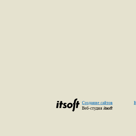
Создание сайтов
К
Веб-студия
itsoft