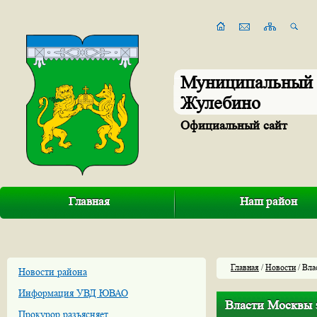
Муниципальный 
Жулебино
Официальный сайт
Главная
Наш район
Главная
/
Новости
/ Вла
Новости района
Информация УВД ЮВАО
Власти Москвы з
Прокурор разъясняет