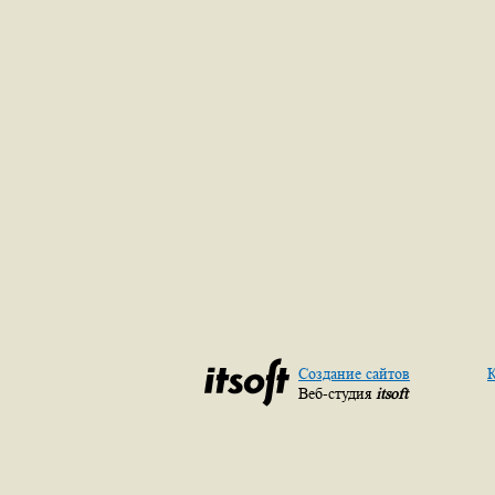
Создание сайтов
К
Веб-студия
itsoft