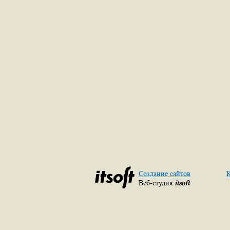
Создание сайтов
К
Веб-студия
itsoft