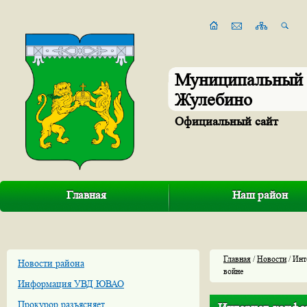
Муниципальный 
Жулебино
Официальный сайт
Главная
Наш район
Главная
/
Новости
/ Инт
Новости района
войне
Информация УВД ЮВАО
Прокурор разъясняет