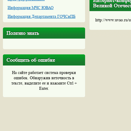
Интернет-конфе
Великой Отечес
Информация МЧС ЮВАО
Информация Департамента ГОЧСиПБ
http://www.uvao.ru/
Полезно знать
Сообщить об ошибке
На сайте работает система проверки
ошибок. Обнаружив неточность в
тексте, выделите ее и нажмите Ctrl +
Enter.