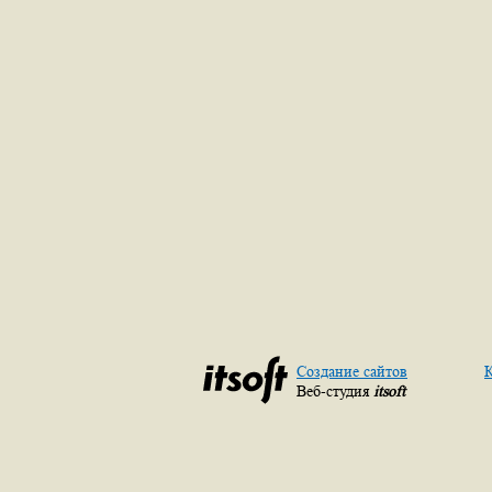
Создание сайтов
К
Веб-студия
itsoft