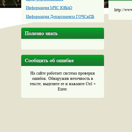
Информация МЧС ЮВАО
http://ww
Информация Департамента ГОЧСиПБ
Полезно знать
Сообщить об ошибке
На сайте работает система проверки
ошибок. Обнаружив неточность в
тексте, выделите ее и нажмите Ctrl +
Enter.