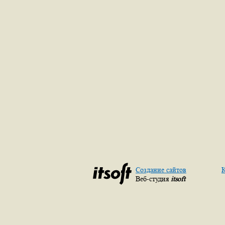
Создание сайтов
К
Веб-студия
itsoft