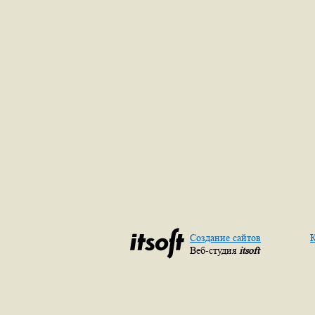
Создание сайтов
К
Веб-студия
itsoft