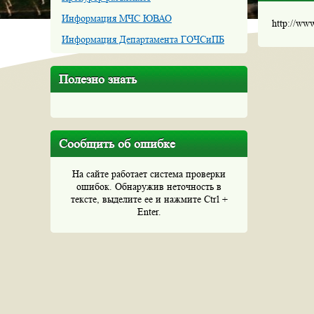
Информация МЧС ЮВАО
http://ww
Информация Департамента ГОЧСиПБ
Полезно знать
Сообщить об ошибке
На сайте работает система проверки
ошибок. Обнаружив неточность в
тексте, выделите ее и нажмите Ctrl +
Enter.