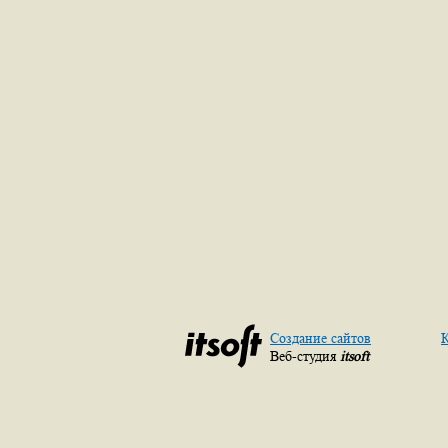
Создание сайтов
К
Веб-студия
itsoft