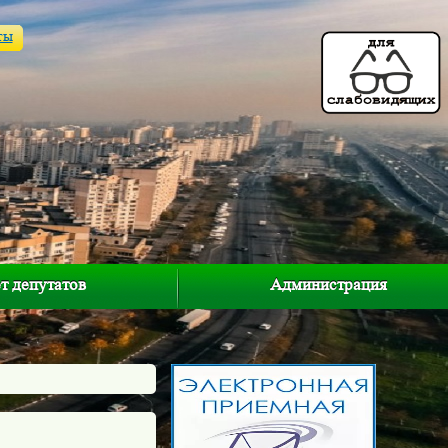
ты
т депутатов
Администрация