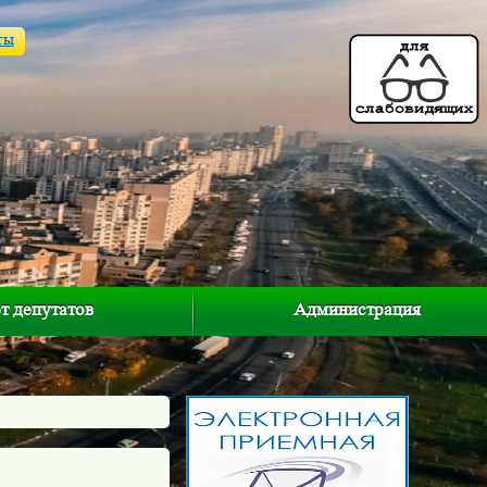
ты
т депутатов
Администрация