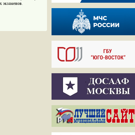
х экзаменов.