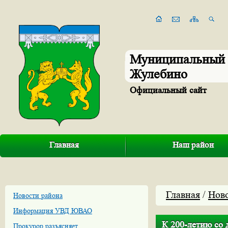
Муниципальный 
Жулебино
Официальный сайт
Главная
Наш район
Главная
/
Нов
Новости района
Информация УВД ЮВАО
К 200-летию со 
Прокурор разъясняет