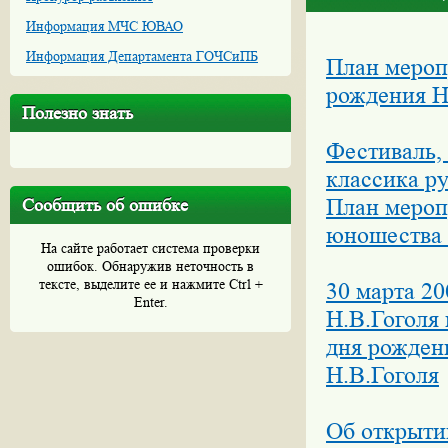
Информация МЧС ЮВАО
Информация Департамента ГОЧСиПБ
План мероп
рождения Н
Полезно знать
Фестиваль,
классика р
План мероп
Сообщить об ошибке
юношества
На сайте работает система проверки
ошибок. Обнаружив неточность в
тексте, выделите ее и нажмите Ctrl +
30 марта 20
Enter.
Н.В.Гоголя
дня рожден
Н.В.Гоголя
Об открыти