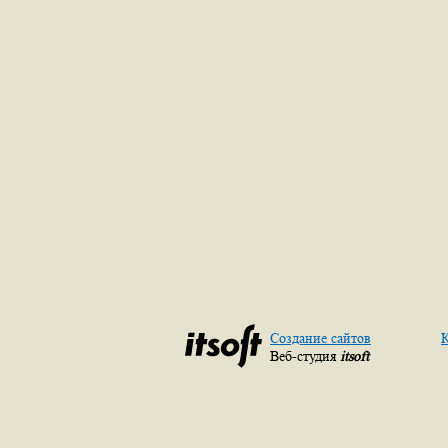
Создание сайтов
К
Веб-студия
itsoft