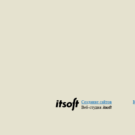
Создание сайтов
К
Веб-студия
itsoft