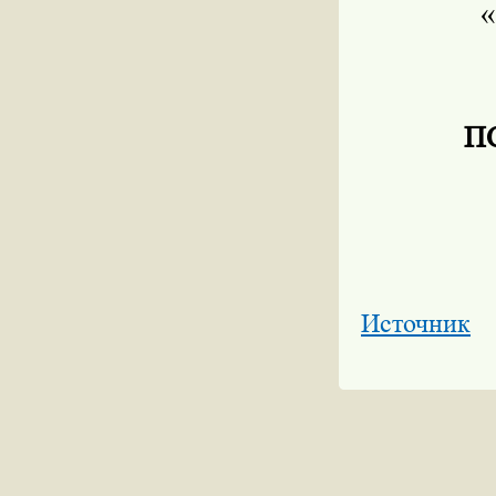
«
ПС
Источник