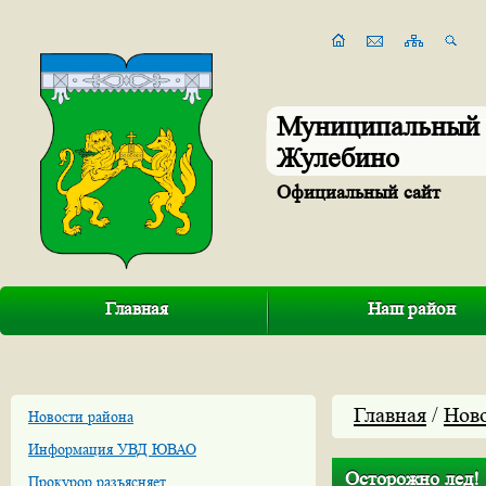
Муниципальный 
Жулебино
Официальный сайт
Главная
Наш район
Главная
/
Нов
Новости района
Информация УВД ЮВАО
Осторожно лед!
Прокурор разъясняет