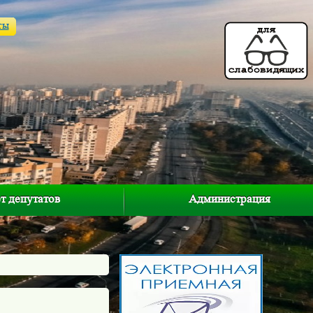
ты
т депутатов
Администрация