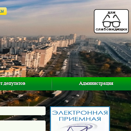
ты
т депутатов
Администрация