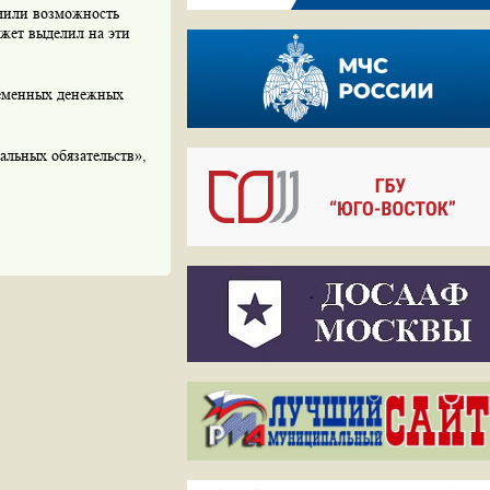
чили возможность
джет выделил на эти
ременных денежных
альных обязательств»,