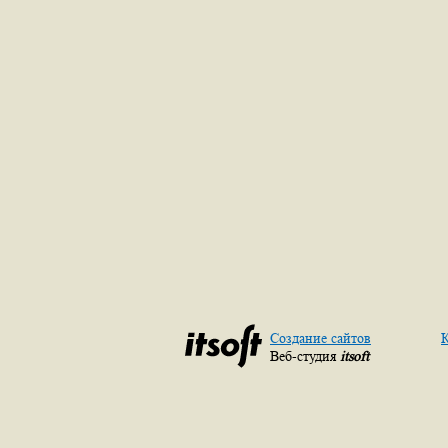
Создание сайтов
К
Веб-студия
itsoft