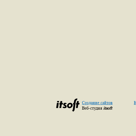
Создание сайтов
К
Веб-студия
itsoft