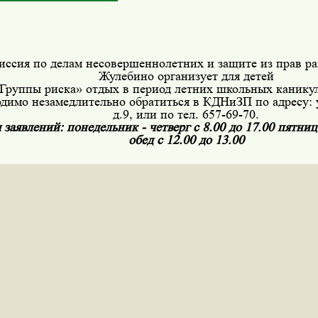
иссия по делам несовершеннолетних и защите из прав р
Жулебино организует для детей
Группы риска» отдых в период летних школьных каникул
димо незамедлительно обратиться в КДНиЗП по адресу: 
д.9, или по тел. 657-69-70.
заявлений: понедельник - четверг с 8.00 до 17.00 пятница
обед с 12.00 до 13.00