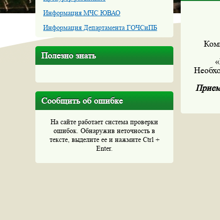
Информация МЧС ЮВАО
Информация Департамента ГОЧСиПБ
Ком
Полезно знать
«
Необхо
Прием 
Сообщить об ошибке
На сайте работает система проверки
ошибок. Обнаружив неточность в
тексте, выделите ее и нажмите Ctrl +
Enter.