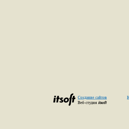
Создание сайтов
К
Веб-студия
itsoft