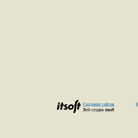
Создание сайтов
К
Веб-студия
itsoft