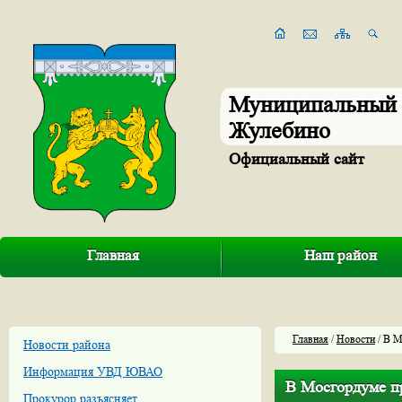
Муниципальный 
Жулебино
Официальный сайт
Главная
Наш район
Главная
/
Новости
/ В М
Новости района
Информация УВД ЮВАО
В Мосгордуме п
Прокурор разъясняет