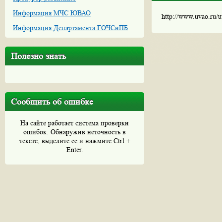
Информация МЧС ЮВАО
http://www.uvao.ru/
Информация Департамента ГОЧСиПБ
Полезно знать
Сообщить об ошибке
На сайте работает система проверки
ошибок. Обнаружив неточность в
тексте, выделите ее и нажмите Ctrl +
Enter.