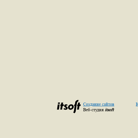
Создание сайтов
К
Веб-студия
itsoft