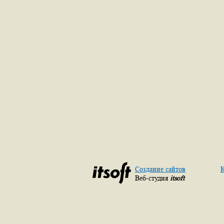
Создание сайтов
К
Веб-студия
itsoft