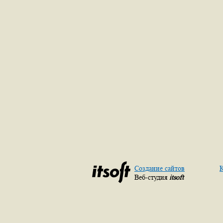
Создание сайтов
К
Веб-студия
itsoft