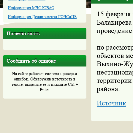
Информация МЧС ЮВАО
15 февраля 
Информация Департамента ГОЧСиПБ
Балакирева 
проведение
Полезно знать
по рассмот
объектов м
Сообщить об ошибке
Выхино-Жул
нестациона
На сайте работает система проверки
ошибок. Обнаружив неточность в
территории
тексте, выделите ее и нажмите Ctrl +
района.
Enter.
Источник