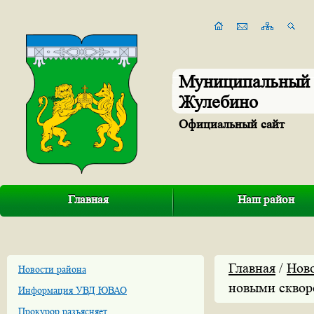
Муниципальный 
Жулебино
Официальный сайт
Главная
Наш район
Главная
/
Нов
Новости района
новыми сквор
Информация УВД ЮВАО
Прокурор разъясняет