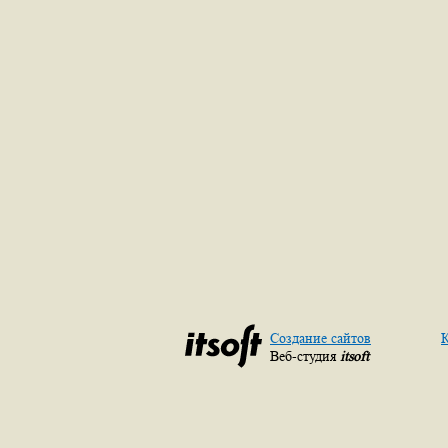
Создание сайтов
К
Веб-студия
itsoft