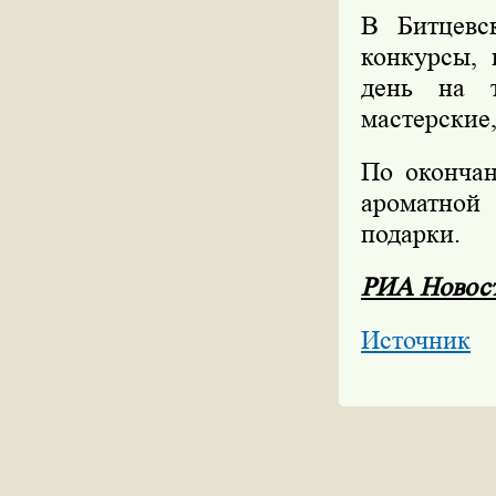
В Битцевс
конкурсы, 
день на т
мастерские,
По окончан
ароматной
подарки.
РИА Новос
Источник