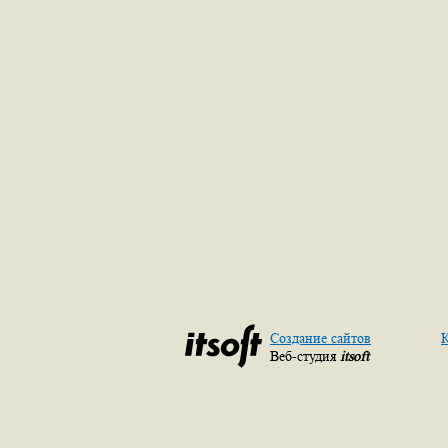
Создание сайтов
К
Веб-студия
itsoft